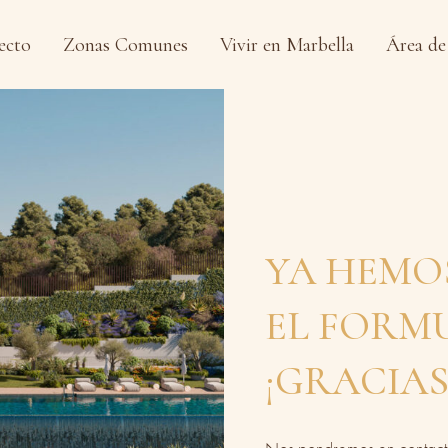
ecto
Zonas Comunes
Vivir en Marbella
Área de
YA HEMO
EL FORM
¡GRACIAS